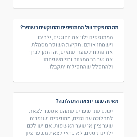
מה התפקיד של המתופפים והתוקעים בשופר?
המתופפים ילוו את החוגגים, ילהיבו
וישמחו אותם. תקיעת השופר מסמלת
את פתיחת שערי שמיים, זה הזמן לברך
את נער בר המצווה ובני משפחתו
ולהתפלל שהתפילות יתקבלו.
מאיזה שער יוצאת התהלוכה?
ישנם שני שערים שמהם אפשר לצאת
לתהלוכה עם נגנים, מתופפים ושופרות.
שער ציון או שער האשפות. אם יש לכם
ילדים קטנים, לא כדאי לצאת משער ציון