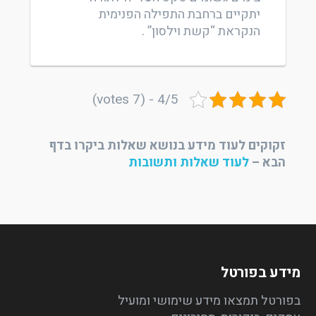
יתקיים ברחבת התפילה הפנימית
הנקראת “קשת וילסון” .
4/5 - (7 votes)
זקוקים לעוד מידע בנושא שאלות ביקרו בדף
הבא –
לעוד שאלות ותשובות
מידע בפורטל
בפורטל תמצאו מידע שימושי ומועיל