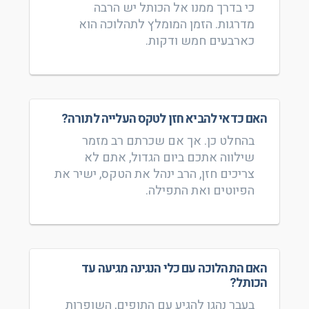
כי בדרך ממנו אל הכותל יש הרבה
מדרגות. הזמן המומלץ לתהלוכה הוא
כארבעים חמש ודקות.
האם כדאי להביא חזן לטקס העלייה לתורה?
בהחלט כן. אך אם שכרתם רב מזמר
שילווה אתכם ביום הגדול, אתם לא
צריכים חזן, הרב ינהל את הטקס, ישיר את
הפיוטים ואת התפילה.
האם התהלוכה עם כלי הנגינה מגיעה עד
הכותל?
בעבר נהגו להגיע עם התופים, השופרות