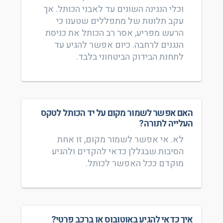
וכלי הנגינה השונים עד לאבני הכותל. אך
עקב תלונות של מתפללים שטענו כי
הרעש מפריע, אסר רב הכותל את כניסת
הנגנים לרחבה. כיום אפשר להגיע עד
לתחנת הבידוק הביטחוני בלבד.
האם אפשר לשמור מקום על יד הכותל לטקס
העלייה לתורה?
לא. אי אפשר לשמור מקום, זו אחת
הסיבות שבגללן כדאי להקדים ולהגיע
מוקדם ככל האפשר לכותל.
איך כדאי להגיע באוטובוס או ברכב פרטי?