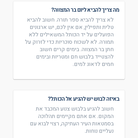
מה צריך להביא ליום בר המצווה?
לא צריך להביא ספר תורה. חשוב להביא
טלית ותפילין, אם אין לכם, יש ארגונים
הפועלים על יד הכותל המשאילים ללא
תמורה. לא לשכוח סוכריות כדי לזרוק על
חתן בר המצווה. בימים קרים חשוב
להצטייד בלבוש חם ומטריות ובימים
חמים לדאוג למים.
באיזה לבוש יש להגיע אל הכותל?
חשוב להגיע בלבוש צנוע המכבד את
המקום. אם אתם מקיימים תהלוכה
בסמטאות העיר העתיקה, רצוי לבוא עם
נעליים נוחות.