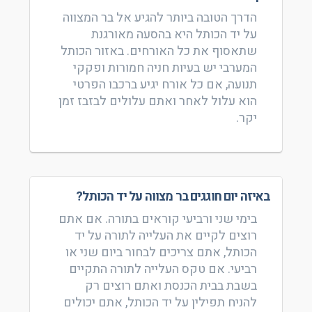
הדרך הטובה ביותר להגיע אל בר המצווה
על יד הכותל היא בהסעה מאורגנת
שתאסוף את כל האורחים. באזור הכותל
המערבי יש בעיות חניה חמורות ופקקי
תנועה, אם כל אורח יגיע ברכבו הפרטי
הוא עלול לאחר ואתם עלולים לבזבז זמן
יקר.
באיזה יום חוגגים בר מצווה על יד הכותל?
בימי שני ורביעי קוראים בתורה. אם אתם
רוצים לקיים את העלייה לתורה על יד
הכותל, אתם צריכים לבחור ביום שני או
רביעי. אם טקס העלייה לתורה התקיים
בשבת בבית הכנסת ואתם רוצים רק
להניח תפילין על יד הכותל, אתם יכולים