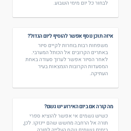
לבחור כל יום מימי השבוע.
איזה תוכן נוסף אפשר להוסיף ליום הגדול?
משפחות רבות בוחרות לקיים סיור
באתרים הקרובים אל הכותל המערבי.
לאחר הסיור אפשר לערוך סעודה באחת
המסעדות הקרובות הנמצאות בעיר
העתיקה.
מה קורה אם ביום האירוע יש גשם?
כשיש גשמים אי אפשר להוציא ספרי
תורה אל הרחבה מחשש שהם יינזקו. לכן,
בימים גשומים טקס העלייה לתורה