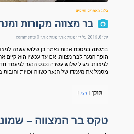
בלוג מאמרים וטיפים
בר מצווה מקורות ומנה
יולי 8, 2016
על ידי מנהל אתר
מנהל אתר
0 comments
במשנה במסכת אבות נאמר בן שלוש עשרה למצוו
הופך הנער לבר מצווה
,
אם עד עכשיו הוא קיים א
למצוות
,
מגיל שלוש עשרה נכנס הנער למעמד חד
מסמל את מעמדו של הנער כשווה זכויות וחובות 
תוכן
הצג
טקס בר המצווה
–
שמונה