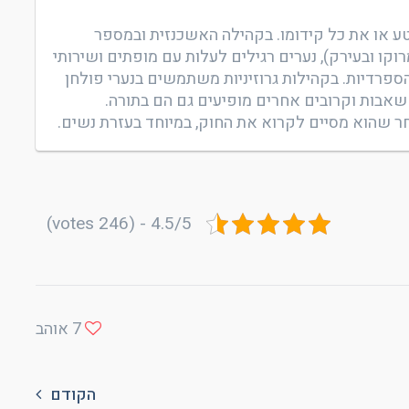
 או את כל קידומו. בקהילה האשכנזית ובמספר
קו ובעירק), נערים רגילים לעלות עם מופתים ושירותי
 הספרדיות. בקהילות גרוזיניות משתמשים בנערי פולחן
 שאבות וקרובים אחרים מופיעים גם הם בתורה.
חר שהוא מסיים לקרוא את החוק, במיוחד בעזרת נשים.
4.5/5 - (246 votes)
7
אוהב
הקודם