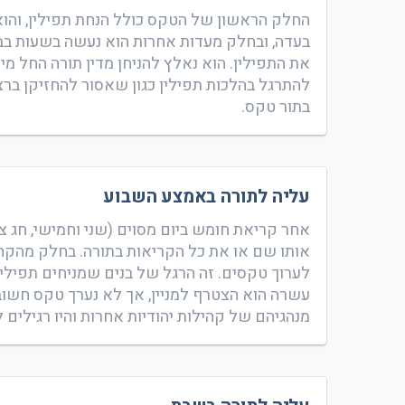
החלק הראשון של הטקס כולל הנחת תפילין, והוא מ
להתרגל בהלכות תפילין כגון שאסור להחזיקן ברצו
בתור טקס.
עליה לתורה באמצע השבוע
אחר קריאת חומש ביום מסוים (שני וחמישי, חג צו
אותו שם או את כל הקריאות בתורה. בחלק מהקהיל
לערוך טקסים. זה הרגל של בנים שמניחים תפיל
עשרה הוא הצטרף למניין, אך לא נערך טקס חשוב.
מנהגיהם של קהילות יהודיות אחרות והיו רגילים 