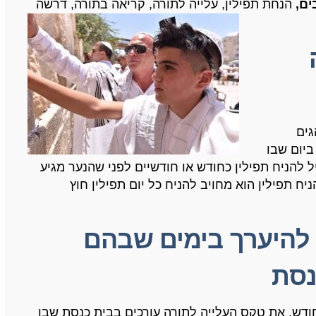
ים
,
הנחת תפילין
,
עלייה לתורה
,
קריאה בתורה
,
דרשה
גים
ביום שבו
 להניח תפילין כחודש או חודשיים לפני שהנער מגיע
ח תפילין הוא מחויב להניח כל יום תפילין חוץ
 להיערך בימים שבהם
נסת
ודש
.
את טקס העלייה לתורה עורכים בבית כנסת שבו