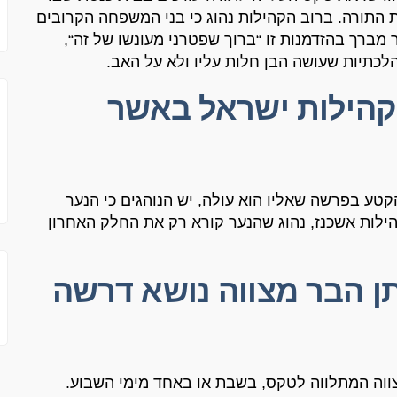
ת התורה
.
ברוב הקהילות נהוג כי בני המשפחה הקרובים
 מברך בהזדמנות זו
“
ברוך שפטרני מעונשו של זה
“,
כתיות שעושה הבן חלות עליו ולא על האב
.
 קהילות ישראל באשר
הקטע בפרשה שאליו הוא עולה
,
יש הנוהגים כי הנער
ילות אשכנז
,
נהוג שהנער קורא רק את החלק האחרון
ן הבר מצווה נושא דרשה
ווה המתלווה לטקס
,
בשבת או באחד מימי השבוע
.