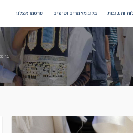
ת ותשובות
בלוג מאמרים וטיפים
פרסמו אצלנו
בר מצ