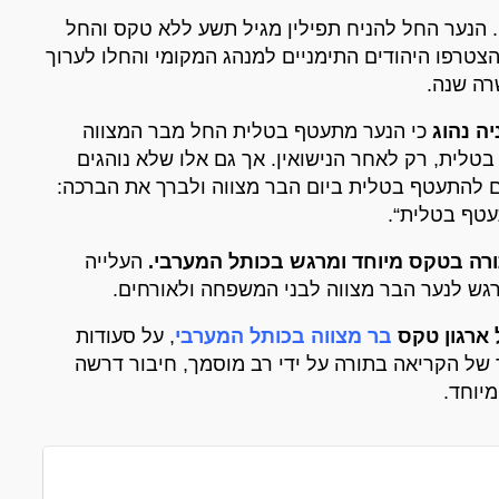
.
הנער החל להניח תפילין מגיל תשע ללא טקס והחל
צטרפו היהודים התימניים למנהג המקומי והחלו לערוך
רה שנה
.
ה נהוג
כי הנער מתעטף בטלית החל מבר המצווה
בטלית
,
רק לאחר הנישואין
.
אך גם אלו שלא נוהגים
ם להתעטף בטלית ביום הבר מצווה ולברך את הברכה
:
תעטף בטלית
“.
ורה בטקס מיוחד ומרגש בכותל המערבי
.
העלייה
רגש לנער הבר מצווה לבני המשפחה ולאורחים
.
 ארגון טקס
בר מצווה בכותל המערבי
,
על סעודות
 של הקריאה בתורה על ידי רב מוסמך
,
חיבור דרשה
מיוחד
.