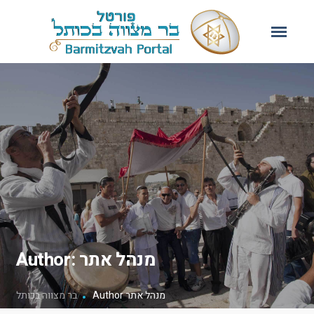
Author: מנהל אתר
Author מנהל אתר
בר מצווה בכותל