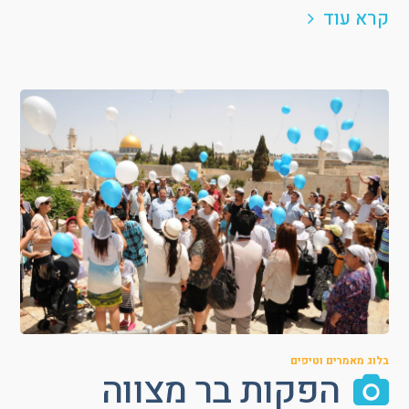
קרא עוד
בלוג מאמרים וטיפים
הפקות בר מצווה