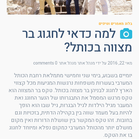
בלוג מאמרים וטיפים
למה כדאי לחגוג בר
מצווה בכותל?
מאי 22, 2016
על ידי מנהל אתר
מנהל אתר
0 comments
יומיים בשבוע, בימי שני וחמישי מתמלאת רחבת הכותל
המערבי בעשרות משפחות נרגשות המגיעות מכל קצווי
הארץ לחגוג לבניהן בר מצווה בכותל. טקס בר המצווה הוא
טקס מרגש המסמל את התבגרותו של הנער החוגג ואת
המעבר מגיל הילדות לגיל הבגרות, גיל שבו הוא הופך
להיות בעל מעמד שווה בין בקהילה הדתית, בזכויות וגם
בחובות. זהו טקס המקשר בין שושלת הדורות ואין מקום
מושלם יותר מהכותל המערבי כמקום נפלא ומיוחד לחגוג
בו את הטקס.