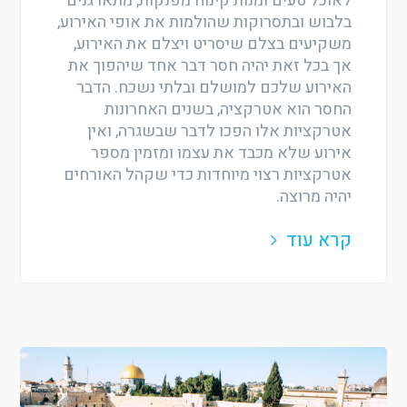
לאוכל טעים ומנות קינוח מפנקות, מתארגנים
בלבוש ובתסרוקות שהולמות את אופי האירוע,
משקיעים בצלם שיסריט ויצלם את האירוע,
אך בכל זאת יהיה חסר דבר אחד שיהפוך את
האירוע שלכם למושלם ובלתי נשכח. הדבר
החסר הוא אטרקציה, בשנים האחרונות
אטרקציות אלו הפכו לדבר שבשגרה, ואין
אירוע שלא מכבד את עצמו ומזמין מספר
אטרקציות רצוי מיוחדות כדי שקהל האורחים
יהיה מרוצה.
קרא עוד