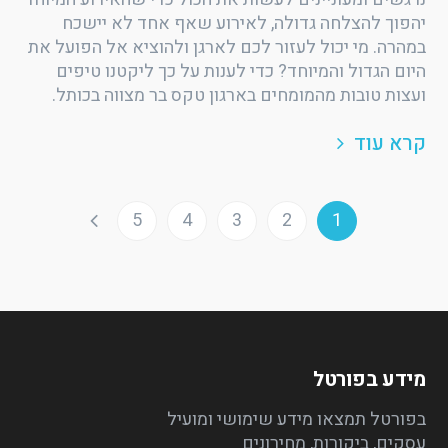
יהפוך להצלחה גדולה, לאירוע שאף אחד לא יישכח
במהרה. מי יכול לעזור לכם לארגן ולהוציא אל הפועל את
היום הגדול והמיוחד? כדי לענות על כך ליקטנו טיפים
ועצות טובות מהמומחים בארגון טקס בר מצווה בכותל.
קרא עוד
5
4
3
2
1
מידע בפורטל
בפורטל תמצאו מידע שימושי ומועיל
עסקים, ביקורות, מחירונים