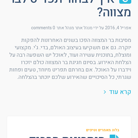
מצווה?
אפריל 4, 2016
על ידי מנהל אתר
מנהל אתר
0 comments
מסיבות בר המצווה הפכו בשנים האחרונות להפקות
יוקרה. גם אם תשקיעו בעיצוב האולם, בדי. ג’י. מקצועי
ומוצלח, בתוכנית עשירה ועוד, לאוכל יש השפעה רבה על
הצלחת האירוע. בסיום חגיגת בר המצווה כולם יזכרו
וידברו על האוכל. אם בחרתם תפריט מיוחד, טעים ופחות
שגרתי, כל הסיכויים שהאירוע שלכם יוכתר בהצלחה.
קרא עוד
בלוג מאמרים וטיפים