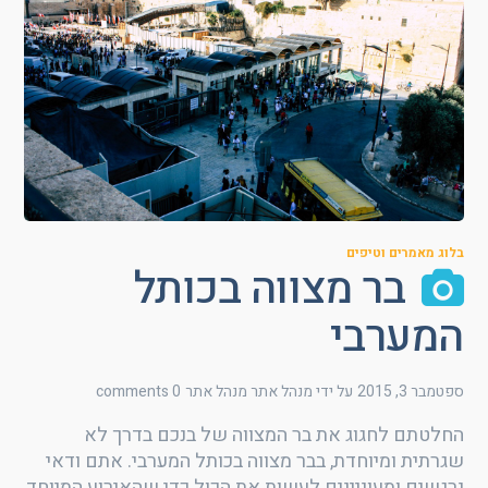
בלוג מאמרים וטיפים
בר מצווה בכותל
המערבי
ספטמבר 3, 2015
על ידי מנהל אתר
מנהל אתר
0 comments
החלטתם לחגוג את בר המצווה של בנכם בדרך לא
שגרתית ומיוחדת, בבר מצווה בכותל המערבי. אתם ודאי
נרגשים ומעוניינים לעשות את הכול כדי שהאירוע המיוחד