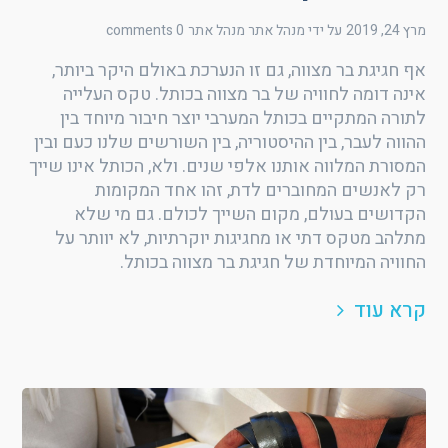
מרץ 24, 2019
על ידי מנהל אתר
מנהל אתר
0 comments
אף חגיגת בר מצווה, גם זו הנערכת באולם היקר ביותר,
אינה דומה לחוויה של בר מצווה בכותל. טקס העלייה
לתורה המתקיים בכותל המערבי יוצר חיבור מיוחד בין
ההווה לעבר, בין ההיסטוריה, בין השורשים שלנו כעם ובין
המסורת המלווה אותנו אלפי שנים. ולא, הכותל אינו שייך
רק לאנשים המחוברים לדת, זהו אחד המקומות
הקדושים בעולם, מקום השייך לכולם. גם מי שלא
מתלהב מטקס דתי או מחגיגות יוקרתיות, לא יוותר על
החוויה המיוחדת של חגיגת בר מצווה בכותל.
קרא עוד