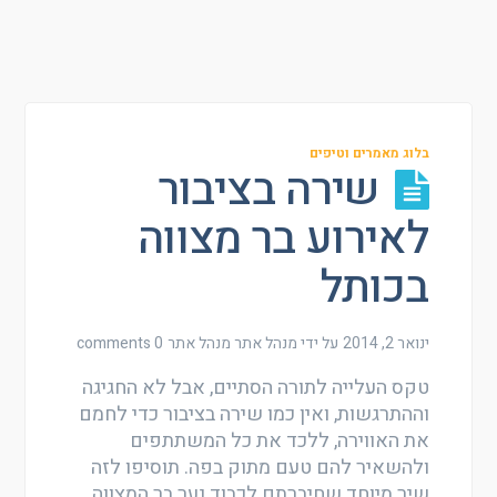
בלוג מאמרים וטיפים
שירה בציבור
לאירוע בר מצווה
בכותל
ינואר 2, 2014
על ידי מנהל אתר
מנהל אתר
0 comments
טקס העלייה לתורה הסתיים, אבל לא החגיגה
וההתרגשות, ואין כמו שירה בציבור כדי לחמם
את האווירה, ללכד את כל המשתתפים
ולהשאיר להם טעם מתוק בפה. תוסיפו לזה
שיר מיוחד שחיברתם לכבוד נער בר המצווה,