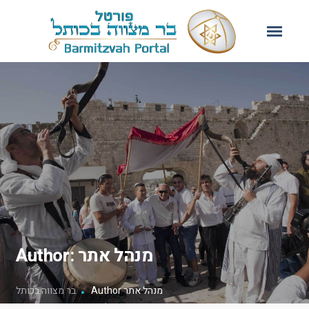
Author: מנהל אתר
Author מנהל אתר
בר מצווה בכותל