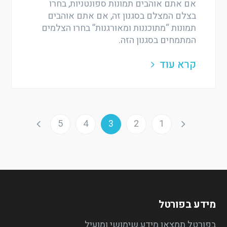
אם אתם אוהבים תמונות ספונטניות, בחרו
בצלם המצלם בסגנון זה, אם אתם אוהבים
תמונות “מתוכננות ומאורגנות” בחרו הצלמים
המתמחים בסגנון הזה.
קרא עוד
5
4
3
2
1
מידע בפורטל
בפורטל תמצאו מידע שימושי ומועיל