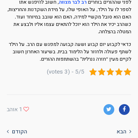
לפני שההורים בוחרים
רב לבר מצווה
חשוב להיפגש אתו
,
לספר לו על הילד
על האופי שלו
על מידת השקדנות והחריצות
,
,
,
האם הוא סובל מקשיי למידה
האם הוא שובב במיוחד ועוד
.
,
כשהרב יכיר את הילד הוא יוכל להתאים עצמו אליו ולבצע את
המטלה בהצלחה
.
כדאי לקבוע יום קבוע ושעה קבועה למפגש עם הרב
על הילד
.
לשתף פעולה ולחזור על הלימוד בבית
בשיעור האחרון חשוב
.
לקיים מעין
חזרה גנרלית
בהשתתפות ההורים
.
”
“
5/5 - (3 votes)
1
אוהב
הבא
הקודם