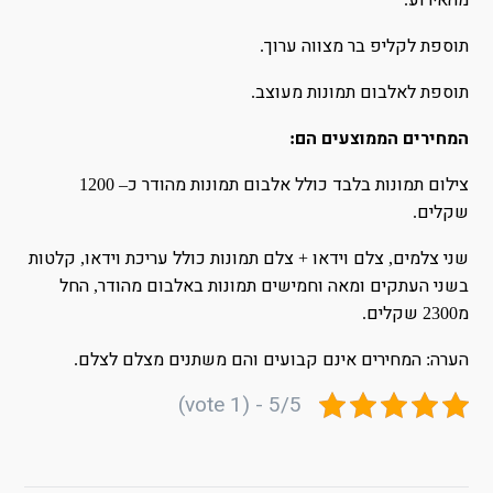
מהאירוע
תוספת לקליפ בר מצווה ערוך
.
תוספת לאלבום תמונות מעוצב
.
המחירים הממוצעים הם
:
צילום תמונות בלבד כולל אלבום תמונות מהודר כ
– 1200
שקלים
.
שני צלמים
צלם וידאו
צלם תמונות כולל עריכת וידאו
קלטות
,
+
,
בשני העתקים ומאה וחמישים תמונות באלבום מהודר
החל
,
מ
שקלים
.
2300
הערה
המחירים אינם קבועים והם משתנים מצלם לצלם
.
:
5/5 - (1 vote)