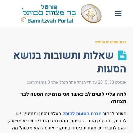
בלוג מאמרים וטיפים
שאלות ותשובות בנושא
הסעות
אוגוסט 30, 2015
על ידי מנהל אתר
מנהל אתר
0 comments
למה עליי לשים לב כאשר אני מזמינה הסעה לבר
מצווה
?
חשוב לבחור
חברת הסעות לכותל
בעלת ניסיון ומוניטין
יש
.
לבדוק כמה זמן החברה קיימת
מהם סוגי הרכבים שהיא מציעה
,
,
האם לחברה יש תעודת ביטוח בתוקף ואת מה הוא מכסה
מה
?