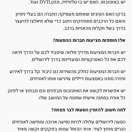
יש באוטובוס
האם יש בו טלוויזיה
מזגן
ועוד
.
,DVD
,
,
בדקו האם הנהגים שאותם מעסיקה החברה הם בעלי ניסיון
והאם כל הרכבים מתוחזקים היטב כדי שלא תיאלצו להיעצר
בדרך בשל תקלות מכאניות ברכב
.
אלו תוספות מציעות חברות ההסעות
?
יש חברות המציעות מדריך מלווה שיסביר לכם על הדרך ויראה
לכם את כל האטרקציות המעניינות בדרך לירושלים
.
יש חברות המציעות כחלק מהשירות גם כיבוד קל בדרך לאירוע
וחזרה ממנו באמצעות דיילים שיגישו אותו לאורחים
.
יש אפשרות לקשט את האוטובוס מבפנים וגם מבחוץ או לפנק
כל אורח במתנה אישית שתונח על המושב שלו
.
למה חשוב להזמין הסעות לבר מצווה
?
הסעה לירושלים עלולה להיות נסיעה ארוכה ומתישה לאורחים
הגרים מחוץ לעיר
אזור הכותל עמוס בפקקים וקשה מאוד
.